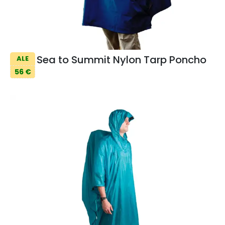
Sea to Summit Nylon Tarp Poncho
ALE
56 €