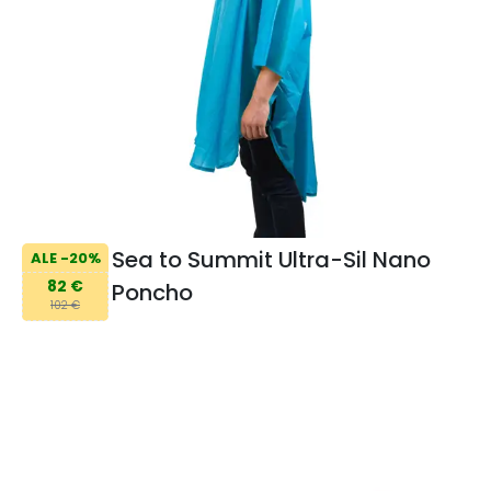
Sea to Summit Ultra-Sil Nano
ALE -20%
82 €
Poncho
102 €