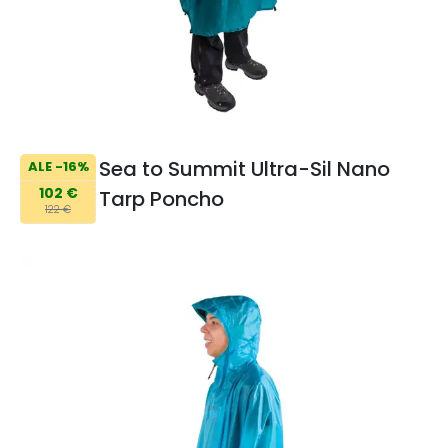
Sea to Summit Ultra-Sil Nano
ALE -16%
102 €
Tarp Poncho
122 €