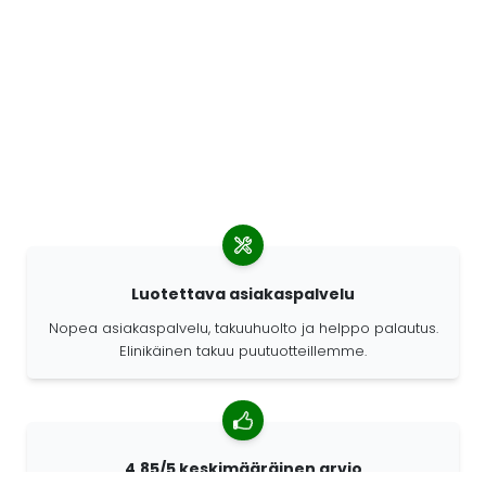
Luotettava asiakaspalvelu
Nopea asiakaspalvelu, takuuhuolto ja helppo palautus.
Elinikäinen takuu puutuotteillemme.
4,85/5 keskimääräinen arvio