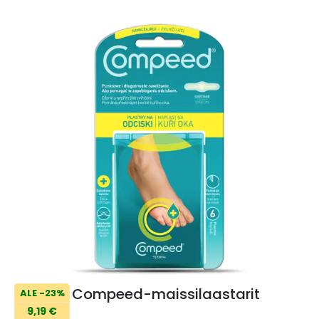
Compeed-maissilaastarit
ALE -23%
9,19 €