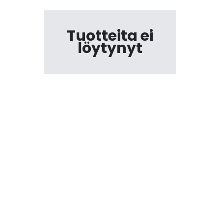
Tuotteita ei
löytynyt