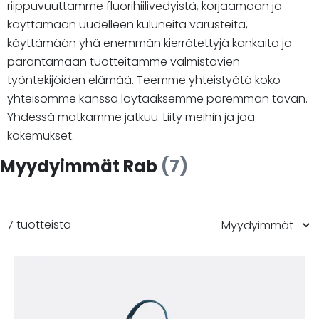
riippuvuuttamme fluorihiilivedyistä, korjaamaan ja
käyttämään uudelleen kuluneita varusteita,
käyttämään yhä enemmän kierrätettyjä kankaita ja
parantamaan tuotteitamme valmistavien
työntekijöiden elämää. Teemme yhteistyötä koko
yhteisömme kanssa löytääksemme paremman tavan.
Yhdessä matkamme jatkuu. Liity meihin ja jaa
kokemukset.
Myydyimmät Rab
(7)
7 tuotteista