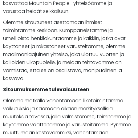
kasvattaa Mountain People -yhteisöämme ja
varustaa heidät seikkailuun.
Olemme sitoutuneet asettamaan ihmiset
toimintamme keskiöön. Kumppaneistamme ja
urheilijoista henkilökuntaamme ja kaikkiin, jotka ovat
käyttäneet ja rakastaneet varusteitamme, olemme
maailmanlaajuinen yhteisö, joka ulottuu vuorten ja
kallioiden ulkopuolelle, ja meidän tehtävämme on
varmistaa, että se on osallistava, monipuolinen ja
kasvava.
Sitoumuksemme tulevaisuuteen
Olemme matkalla vähentämään liiketoimintamme
vaikutuksia ja saamaan aikaan merkityksellisiä
muutoksia tavassa, jolla valmistamme, toimitamme ja
käytämme vaatteitamme ja varusteitamme. Pyrimme
muuttumaan kestävämmiksi, vähentämään