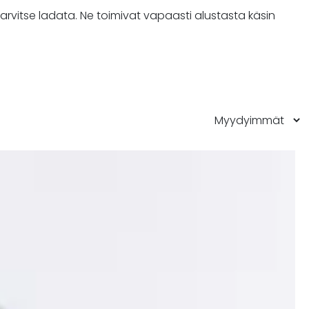
rvitse ladata. Ne toimivat vapaasti alustasta käsin