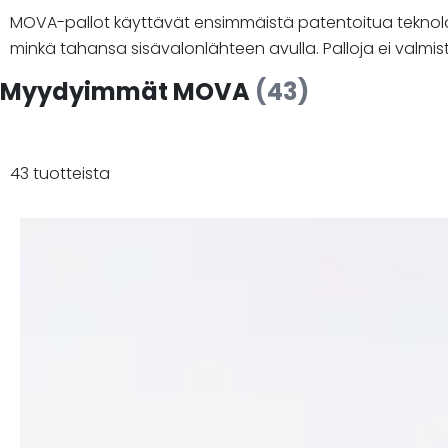
MOVA-pallot käyttävät ensimmäistä patentoitua teknologi
minkä tahansa sisävalonlähteen avulla. Palloja ei valmis
Myydyimmät MOVA
(43)
43 tuotteista