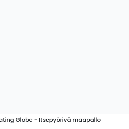
ating Globe - Itsepyörivä maapallo