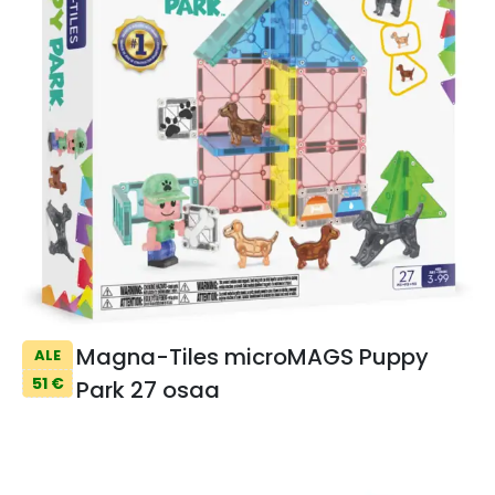
Magna-Tiles microMAGS Puppy
ALE
51 €
Park 27 osaa