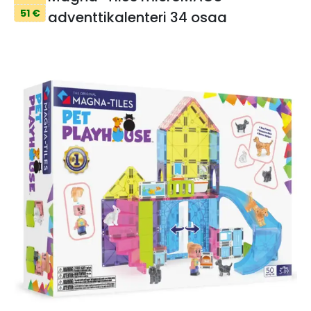
51 €
adventtikalenteri 34 osaa