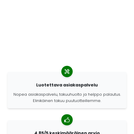
Luotettava asiakaspalvelu
Nopea asiakaspalvelu, takuuhuolto ja helppo palautus.
Elinikäinen takuu puutuotteillemme.
4,85/5 keskimääräinen arvio