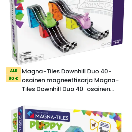
Magna-Tiles Downhill Duo 40-
ALE
80 €
osainen magneettisarja Magna-
Tiles Downhill Duo 40-osainen
magneettisarja