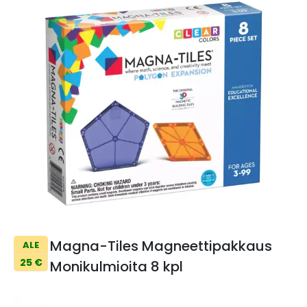
Magna-Tiles Magneettipakkaus
ALE
25 €
Monikulmioita 8 kpl