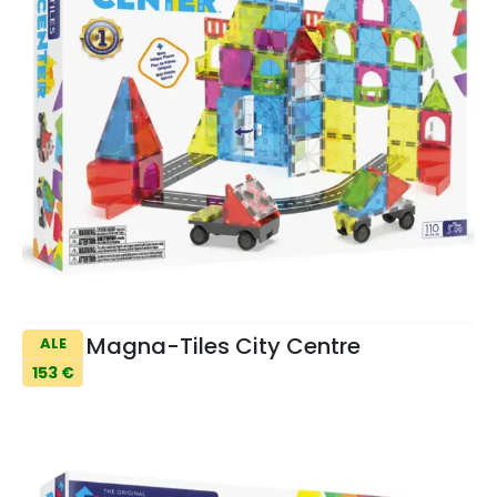
Magna-Tiles City Centre
ALE
153 €