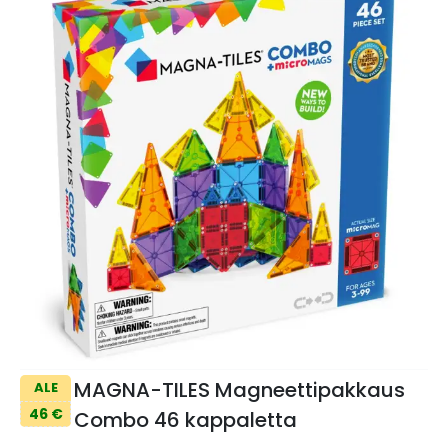
MAGNA-TILES Magneettipakkaus
ALE
46 €
Combo 46 kappaletta