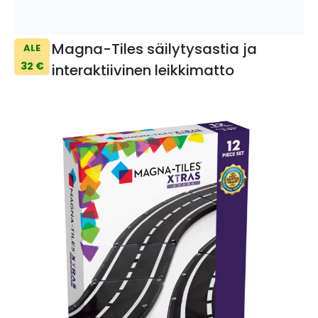
Magna-Tiles säilytysastia ja
ALE
32 €
interaktiivinen leikkimatto