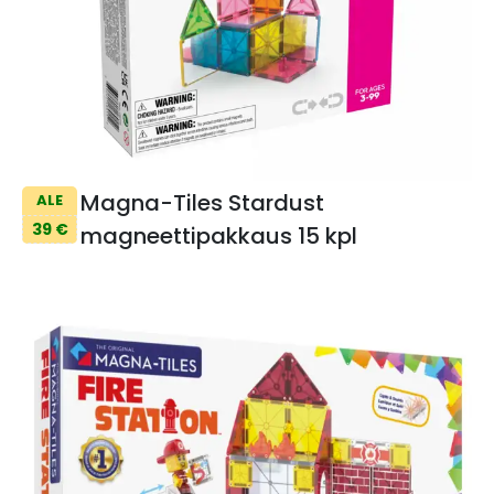
Magna-Tiles Stardust
ALE
39 €
magneettipakkaus 15 kpl