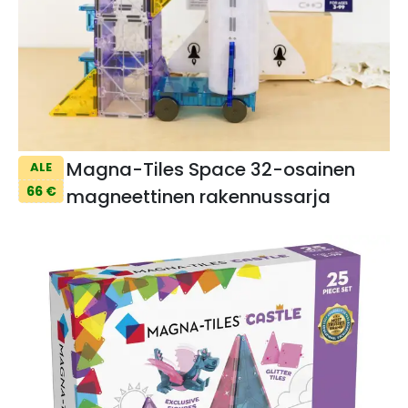
Magna-Tiles Space 32-osainen
ALE
66 €
magneettinen rakennussarja