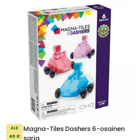
Magna-Tiles Dashers 6-osainen
ALE
40 €
sarja