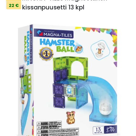
22 €
kissanpuusetti 13 kpl