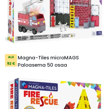
Magna-Tiles microMAGS
ALE
92 €
Paloasema 50 osaa