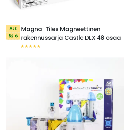
Magna-Tiles Magneettinen
ALE
82 €
rakennussarja Castle DLX 48 osaa