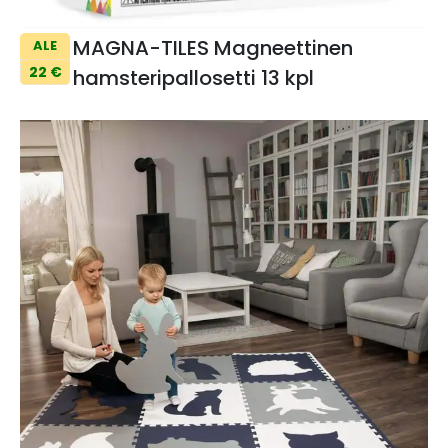
MAGNA-TILES Magneettinen
ALE
22 €
hamsteripallosetti 13 kpl