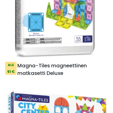
Magna-Tiles magneettinen
ALE
51 €
matkasetti Deluxe