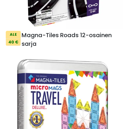
Magna-Tiles Roads 12-osainen
ALE
40 €
sarja