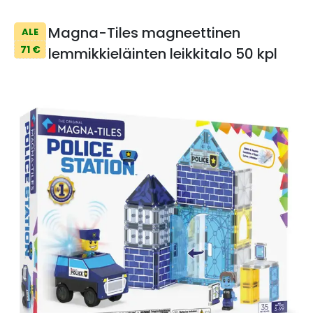
Magna-Tiles magneettinen
ALE
71 €
lemmikkieläinten leikkitalo 50 kpl