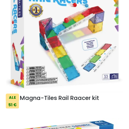
Magna-Tiles Rail Raacer kit
ALE
51 €