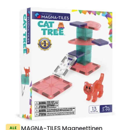
MAGNA-TILES Magneettinen
ALE