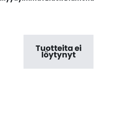
Tuotteita ei
löytynyt