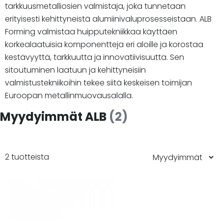
tarkkuusmetalliosien valmistaja, joka tunnetaan
erityisesti kehittyneistä alumiinivaluprosesseistaan. ALB
Forming valmistaa huipputekniikkaa käyttäen
korkealaatuisia komponentteja eri aloille ja korostaa
kestävyyttä, tarkkuutta ja innovatiivisuutta. Sen
sitoutuminen laatuun ja kehittyneisiin
valmistustekniikoihin tekee siitä keskeisen toimijan
Euroopan metallinmuovausalalla.
Myydyimmät ALB
(2)
2 tuotteista