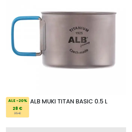
ALB MUKI TITAN BASIC 0.5 L
ALE -20%
28 €
35 €