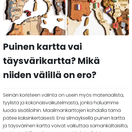
Puinen kartta vai
täysvärikartta? Mikä
niiden välillä on ero?
Seinän koristeen valinta on usein myös materiaalista,
tyylistä ja kokonaisvaikutelmasta, jonka haluamme
luoda sisätiloihin. Maailmankarttojen kohdalla tämä
pätee kaksinkertaisesti. Ensi silmäyksellä puinen kartta
ja täysvärinen kartta voivat vaikuttaa samankaltaisilta,