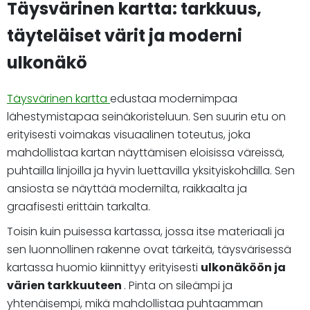
Täysvärinen kartta: tarkkuus,
täyteläiset värit ja moderni
ulkonäkö
Täysvärinen kartta
edustaa modernimpaa
lähestymistapaa seinäkoristeluun. Sen suurin etu on
erityisesti voimakas visuaalinen toteutus, joka
mahdollistaa kartan näyttämisen eloisissa väreissä,
puhtailla linjoilla ja hyvin luettavilla yksityiskohdilla. Sen
ansiosta se näyttää modernilta, raikkaalta ja
graafisesti erittäin tarkalta.
Toisin kuin puisessa kartassa, jossa itse materiaali ja
sen luonnollinen rakenne ovat tärkeitä, täysvärisessä
kartassa huomio kiinnittyy erityisesti
ulkonäköön ja
värien tarkkuuteen
. Pinta on sileämpi ja
yhtenäisempi, mikä mahdollistaa puhtaamman